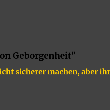
von Geborgenheit"
icht sicherer machen, aber ih