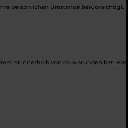
 Ihre persönlichen Umstände berücksichtigt.
em ist innerhalb von ca. 6 Stunden betriebsb