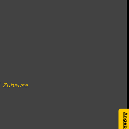
r
Zuhause.