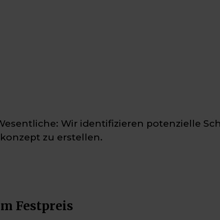
Wesentliche: Wir identifizieren potenzielle
skonzept zu erstellen.
um Festpreis