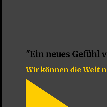
"Ein neues Gefühl 
Wir können die Welt n
Play
Video