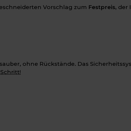
geschneiderten Vorschlag zum
Festpreis
, der
sauber, ohne Rückstände. Das Sicherheitssyst
Schritt!