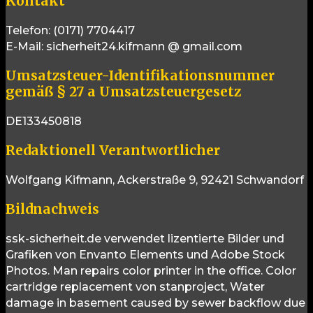
Kontakt
Telefon: (0171) 7704417
E-Mail: sicherheit24.kifmann @ gmail.com
Umsatzsteuer-Identifikationsnummer
gemäß § 27 a Umsatzsteuergesetz
DE133450818
Redaktionell Verantwortlicher
Wolfgang Kifmann, Ackerstraße 9, 92421 Schwandorf
Bildnachweis
ssk-sicherheit.de verwendet lizentierte Bilder und
Grafiken von Envanto Elements und Adobe Stock
Photos. Man repairs color printer in the office. Color
cartridge replacement von stanproject, Water
damage in basement caused by sewer backflow due