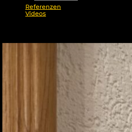
Referenzen
Videos
search