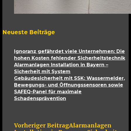
Neueste Beiträge
Ignoranz gefährdet viele Unternehmen: Die
hohen Kosten fehlender Sicherheitstechnik
Alarmanlagen Installation in Bayern –
Sicherheit mit System
Gebäudesicherheit mit SSK: Wassermelder,
Bewegungs- und Öffnungssensoren sowie
SAFEQ-Panel für maximale
Schadensprävention
Vorheriger Beitrag
Alarmanlagen