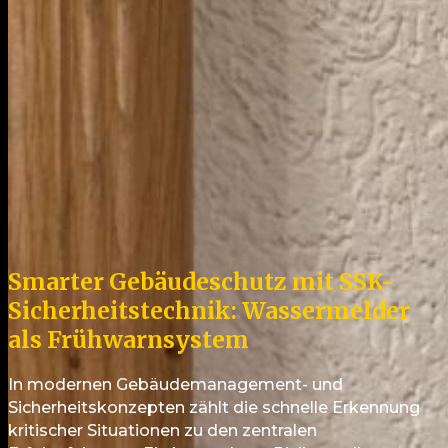
Smarter Gebäudeschutz mit SSK-
Sicherheitstechnik: Wassermelder
als Frühwarnsystem
In modernen Gebäudemanagement- und
Sicherheitskonzepten zählt die schnelle Erkennung
kritischer Situationen zu den zentralen