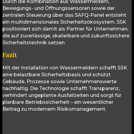
Durch die Kombination aus Wassermeldern,
Bewegungs- und Öffnungssensoren sowie der
zentralen Steuerung über das SAFQ-Panel entsteht
ein multidimensionales Sicherheitsökosystem. SSK
positioniert sich damit als Partner für Unternehmen,
die auf zuverlässige, skalierbare und zukunftssichere
Sicherheitstechnik setzen.
Fazit
Mit der Installation von Wassermeldern schafft SSK
eine belastbare Sicherheitsbasis und schützt
Gebäude, Prozesse sowie Unternehmenswerte
nachhaltig. Die Technologie schafft Transparenz,
verhindert ungeplante Ausfallzeiten und sorgt für
planbare Betriebssicherheit – ein wesentlicher
Beitrag zu modernem Risikomanagement.