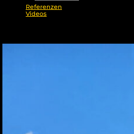
Referenzen
Videos
search