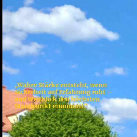
„Wahre Stärke entsteht, wenn
Sicherheit auf Erfahrung ruht –
und Weitblick den höchsten
Standpunkt einnimmt.“