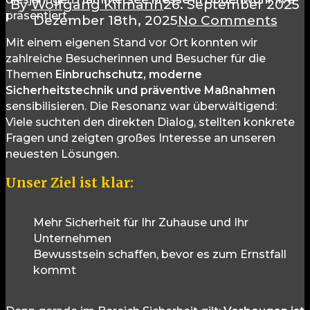
By
Wolfgang Kifmann
26. September 2025
präsentiert.
Dezember 18th, 2025
No Comments
Mit einem eigenen Stand vor Ort konnten wir
zahlreiche Besucherinnen und Besucher für die
Themen
Einbruchschutz, moderne
Sicherheitstechnik und präventive Maßnahmen
sensibilisieren. Die Resonanz war überwältigend:
Viele suchten den direkten Dialog, stellten konkrete
Fragen und zeigten großes Interesse an unseren
neuesten Lösungen.
Unser Ziel ist klar:
Mehr Sicherheit für Ihr Zuhause und Ihr
Unternehmen
Bewusstsein schaffen, bevor es zum Ernstfall
kommt