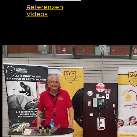
Referenzen
Videos
search