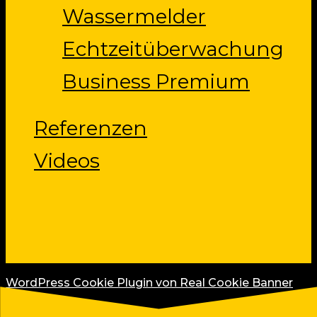
Wassermelder
Echtzeitüberwachung
Business Premium
Referenzen
Videos
WordPress Cookie Plugin von Real Cookie Banner